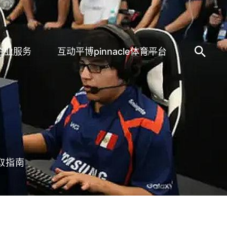
企业服务
互动平博pinnacle体育平台
取指南