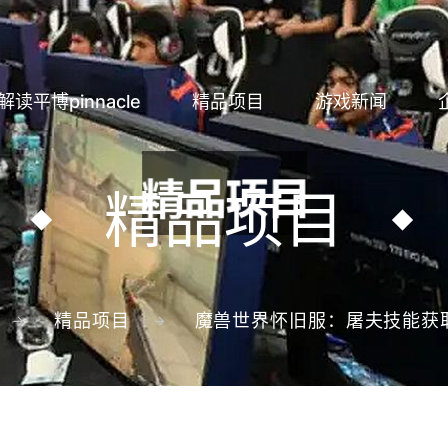
解读平博pinnacle
精品项目
游戏新闻
精品项目
精品项目
魔兽世界怀旧服：屠夫技能获