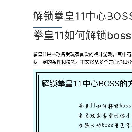
解锁拳皇11中心BOS
拳皇11如何解锁boss
拳皇11是一款备受玩家喜爱的格斗游戏，其中有许
要一定的条件和技巧。本文将从多个方面详细介绍