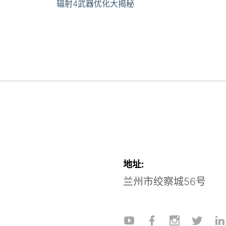
辐射4武器优化大揭秘
地址:
兰州市绞察城56号