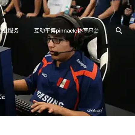
企业服务
互动平博pinnacle体育平台
方法