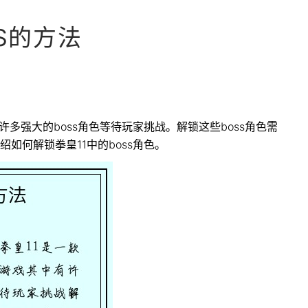
S的方法
多强大的boss角色等待玩家挑战。解锁这些boss角色需
如何解锁拳皇11中的boss角色。