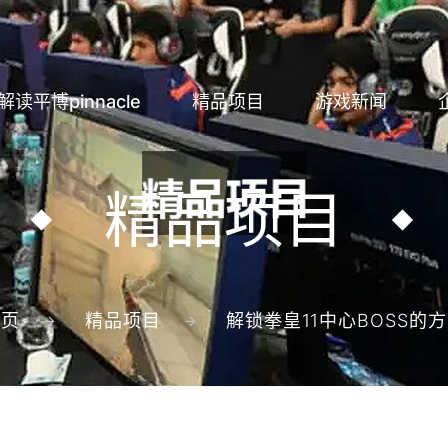
解读平博pinnacle
精品项目
游戏新闻
精品项目
首页
精品项目
解锁拳皇11中心BOSS的