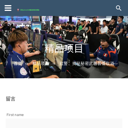
精品项目
首页
精品项目
红警：揭秘秘密武器装备取消
留言
First name