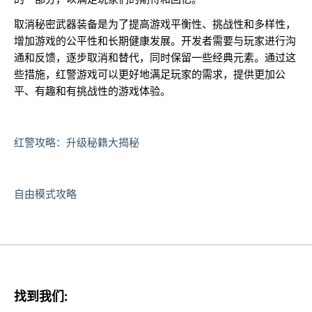
取消秘密武器装备是为了提高游戏平衡性、挑战性和多样性，
增加游戏的公平性和长期健康发展。开发者需要与玩家进行沟
通和反馈，逐步取消和替代，同时保留一些经典元素。通过这
些措施，红警游戏可以更好地满足玩家的需求，提供更加公
平、有趣和有挑战性的游戏体验。
红警攻略：升级秘籍大揭秘
自由模式攻略
找到我们: