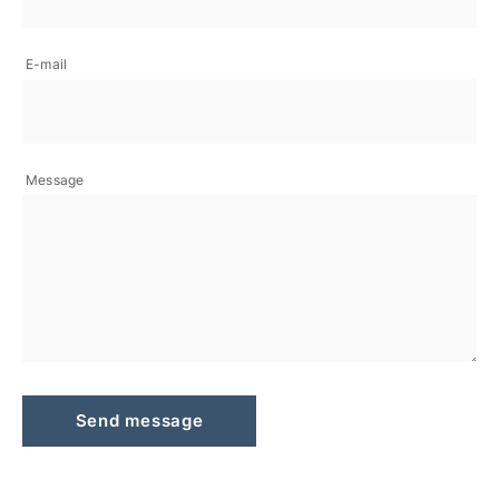
E-mail
Message
Send message