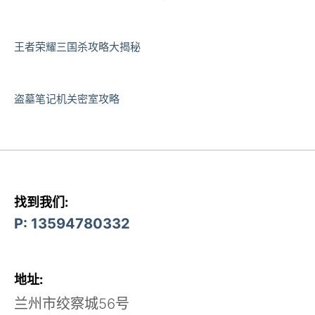
王者荣耀三国杀攻略大揭秘
盗墓笔记机关密室攻略
找到我们:
P: 13594780332
地址:
兰州市绞察城56号