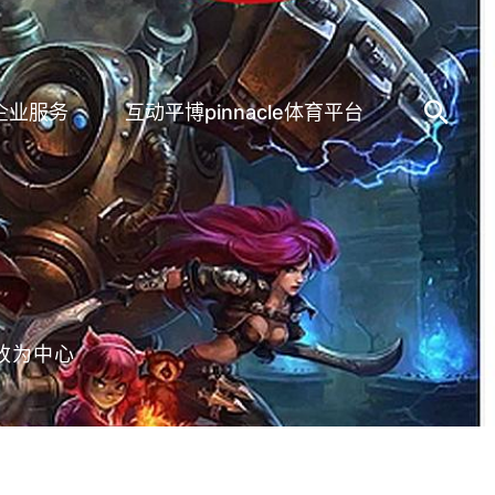
企业服务
互动平博pinnacle体育平台
改为中心