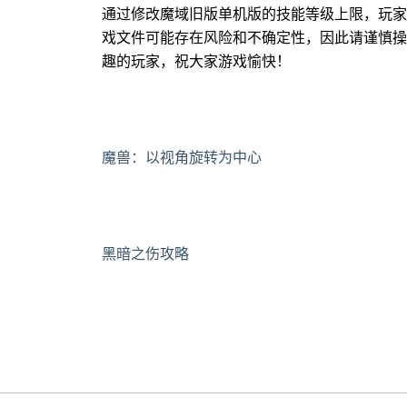
通过修改魔域旧版单机版的技能等级上限，玩家
戏文件可能存在风险和不确定性，因此请谨慎操
趣的玩家，祝大家游戏愉快！
魔兽：以视角旋转为中心
黑暗之伤攻略