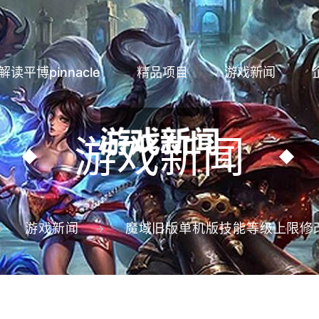
解读平博pinnacle
精品项目
游戏新闻
游戏新闻
游戏新闻
魔域旧版单机版技能等级上限修