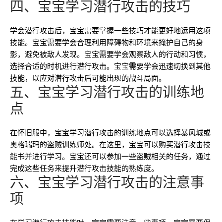
四、宝宝学习潜行攻击的技巧
学会潜行攻击后，宝宝需要掌握一些技巧才能更好地运用这项
技能。宝宝需要学会合理利用障碍物和环境来掩护自己的身
影，避免被敌人发现。宝宝需要学会观察敌人的行动和习惯，
选择合适的时机进行潜行攻击。宝宝需要学会迅速切换到其他
技能，以应对潜行攻击后可能出现的战斗局面。
五、宝宝学习潜行攻击的训练地
点
在怀旧服中，宝宝学习潜行攻击的训练地点可以选择暴风城或
奥格瑞玛的盗贼训练师处。在这里，宝宝可以购买潜行攻击技
能书并进行学习。宝宝还可以参加一些盗贼相关的任务，通过
完成这些任务来提升潜行攻击技能的熟练度。
六、宝宝学习潜行攻击的注意事
项