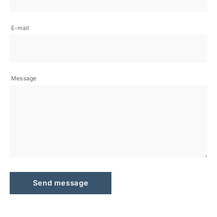
E-mail
Message
Send message