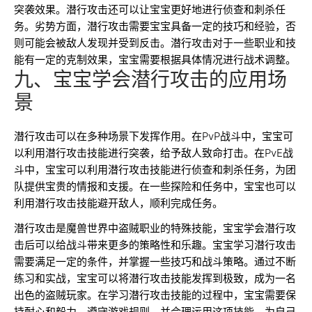
突袭效果。潜行攻击还可以让宝宝更好地进行侦查和刺杀任
务。劣势方面，潜行攻击需要宝宝具备一定的技巧和经验，否
则可能会被敌人发现并受到反击。潜行攻击对于一些职业和技
能有一定的克制效果，宝宝需要根据具体情况进行战术调整。
九、宝宝学会潜行攻击的应用场
景
潜行攻击可以在多种场景下发挥作用。在PvP战斗中，宝宝可
以利用潜行攻击技能进行突袭，给予敌人致命打击。在PvE战
斗中，宝宝可以利用潜行攻击技能进行侦查和刺杀任务，为团
队提供宝贵的情报和支援。在一些探险和任务中，宝宝也可以
利用潜行攻击技能避开敌人，顺利完成任务。
潜行攻击是魔兽世界中盗贼职业的特殊技能，宝宝学会潜行攻
击后可以给战斗带来更多的策略性和乐趣。宝宝学习潜行攻击
需要满足一定的条件，并掌握一些技巧和战斗策略。通过不断
练习和实战，宝宝可以将潜行攻击技能发挥到极致，成为一名
出色的盗贼玩家。在学习潜行攻击技能的过程中，宝宝需要保
持耐心和毅力，遵守游戏规则，并合理运用这项技能，为自己