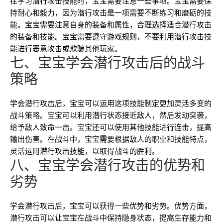
在学习潜行攻击技能时，宝宝需要注意一些事项。宝宝需要保
持耐心和毅力，因为潜行攻击是一项需要不断练习和磨砺的技
能。宝宝需要注意自身的装备和属性，合理选择适合潜行攻击
的装备和技能。宝宝需要遵守游戏规则，不要利用潜行攻击技
能进行恶意攻击或欺骗其他玩家。
七、宝宝学会潜行攻击后的战斗
策略
学会潜行攻击后，宝宝可以运用这项技能制定更加灵活多变的
战斗策略。宝宝可以利用潜行状态接近敌人，然后发动突袭，
给予敌人致命一击。宝宝还可以使用其他技能进行连击，提高
输出伤害。在战斗中，宝宝需要根据敌人的职业和技能特点，
灵活运用潜行攻击技能，以取得战斗的胜利。
八、宝宝学会潜行攻击的优势和
劣势
学会潜行攻击后，宝宝可以获得一些优势和劣势。优势方面，
潜行攻击可以让宝宝在战斗中保持隐身状态，提高生存能力和