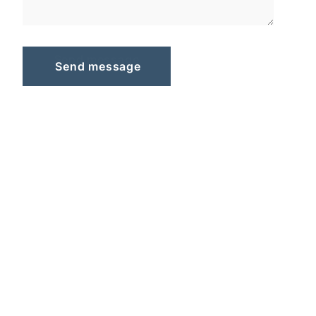
S
e
n
d
m
e
s
s
a
g
e
Send message