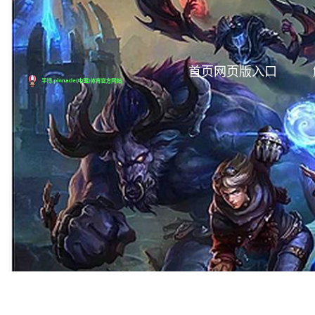
首页网页版入口