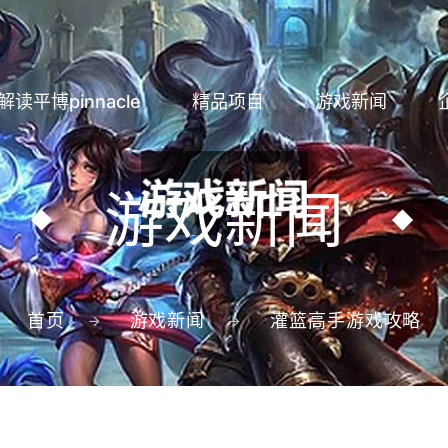
解读平博pinnacle
精品项目
游戏新闻
游戏新闻
首页
游戏新闻
灌篮高手游戏攻略