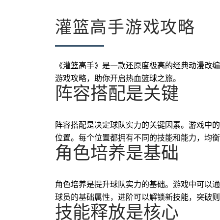
灌篮高手游戏攻略
《灌篮高手》是一款还原度极高的经典动漫改编
游戏攻略，助你开启热血篮球之旅。
阵容搭配是关键
阵容搭配是决定球队实力的关键因素。游戏中的
位置。每个位置都拥有不同的技能和能力，均衡
角色培养是基础
角色培养是提升球队实力的基础。游戏中可以通
球员的基础属性，进阶可以解锁新技能，突破则
技能释放是核心